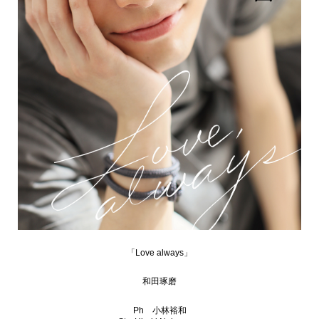
「Love always」
和田琢磨
Ph 小林裕和