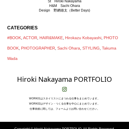
St Hiroki Nakayama
H&M Sachi Ohara
Design 野網雄太（Better Days)
CATEGORIES
#BOOK
,
ACTOR
,
HAIR&MAKE
,
Hirokazu Kobayashi
,
PHOTO
BOOK
,
PHOTOGRAPHER
,
Sachi Ohara
,
STYLING
,
Takuma
Wada
Hiroki Nakayama PORTFOLIO
WORK01はスタイリストにまつわる仕事をまとめています。
WORK02はデザイン・つくる仕事を中心にまとめています。
仕事依頼に関しては、フォームよりお問い合わせください。
Copyright ©
Hiroki Nakayama PORTFOLIO. All Rights Reserved.