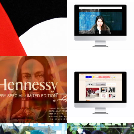
NeIL BarreTT
個人ホームページ
Hennessy
ファッションWEBマガ